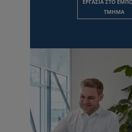
ΕΡΓΑΣΙΑ ΣΤΟ ΕΜΠ
ΤΜΗΜΑ