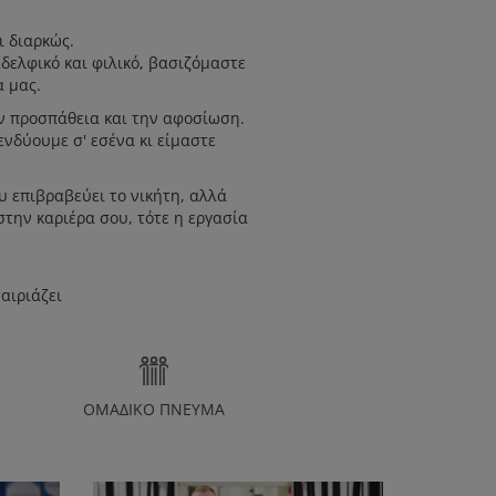
ι διαρκώς.
αδελφικό και φιλικό, βασιζόμαστε
α μας.
ην προσπάθεια και την αφοσίωση.
ενδύουμε σ' εσένα κι είμαστε
υ επιβραβεύει το νικήτη, αλλά
στην καριέρα σου, τότε η εργασία
αιριάζει
ΟΜΑΔΙΚΟ ΠΝΕΥΜΑ