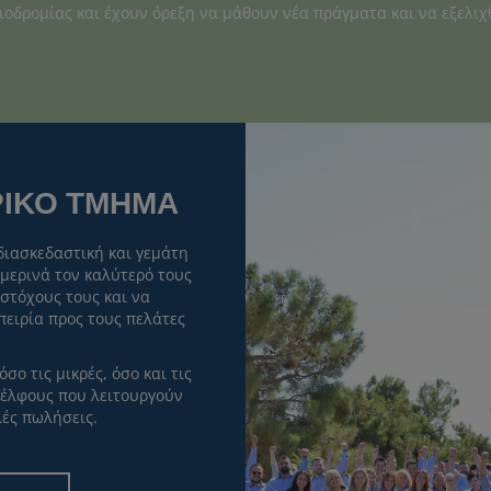
ιοδρομίας και έχουν όρεξη να μάθουν νέα πράγματα και να εξελιχ
ΡΙΚΟ ΤΜΗΜΑ
διασκεδαστική και γεμάτη
ημερινά τον καλύτερό τους
στόχους τους και να
πειρία προς τους πελάτες
σο τις μικρές, όσο και τις
δέλφους που λειτουργούν
λές πωλήσεις.