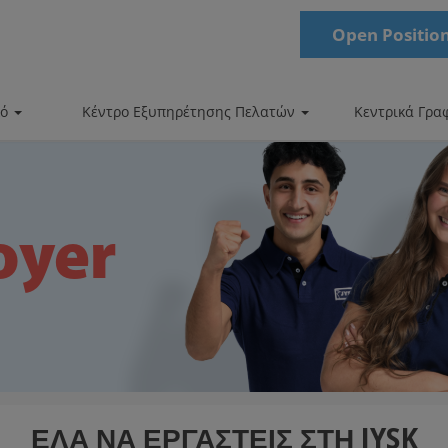
Open Position
κό
Κέντρο Εξυπηρέτησης Πελατών
Κεντρικά Γρα
ΕΛΑ ΝΑ ΕΡΓΑΣΤΕΙΣ ΣΤΗ JYSK