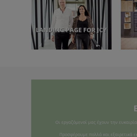
LANDING PAGE FOR JCY
Οι εργαζόμενοί μας έχουν την ευκαιρί
Προσφέρουμε πολλά και εξαιρετικά ε