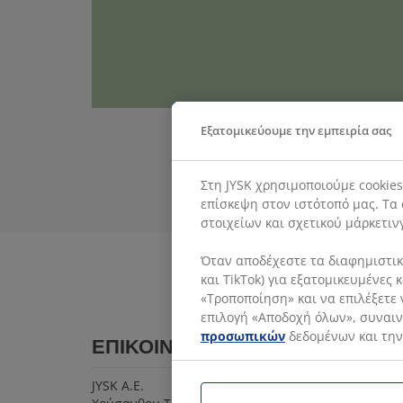
Εξατομικεύουμε την εμπειρία σας
Στη JYSK χρησιμοποιούμε cookie
επίσκεψη στον ιστότοπό μας. Τα 
στοιχείων και σχετικού μάρκετιν
Όταν αποδέχεστε τα διαφημιστικά
και TikTok) για εξατομικευμένες
«Τροποποίηση» και να επιλέξετε 
επιλογή «Αποδοχή όλων», συναινε
προσωπικών
δεδομένων και την
ΕΠΙΚΟΙΝΩΝΙΑ
JYSK Α.Ε.