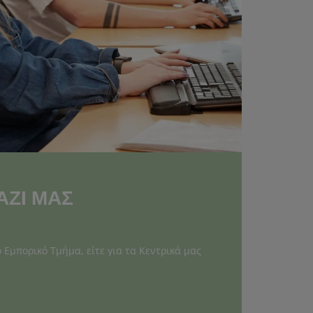
ΑΖΙ ΜΑΣ
ο Εμπορικό Τμήμα, είτε για τα Κεντρικά μας