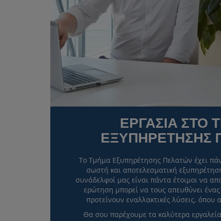
ΕΡΓΑΣΙΑ ΣΤΟ 
ΕΞΥΠΗΡΕΤΗΣΗΣ 
Το Τμήμα Εξυπηρέτησης Πελατών έχει πάν
σωστή και αποτελεσματική εξυπηρέτηση
συνάδελφοί μας είναι πάντα έτοιμοι να α
ερώτηση μπορεί να τους απευθύνει ένας
προτείνουν εναλλακτικές λύσεις, όπου 
Θα σου παρέχουμε τα καλύτερα εργαλεία