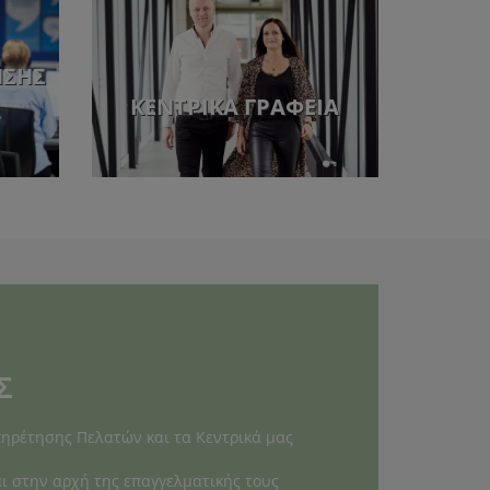
ΗΣΗΣ
ΚΕΝΤΡΙΚΆ ΓΡΑΦΕΊΑ
Σ
πηρέτησης Πελατών και τα Κεντρικά μας
ι στην αρχή της επαγγελματικής τους