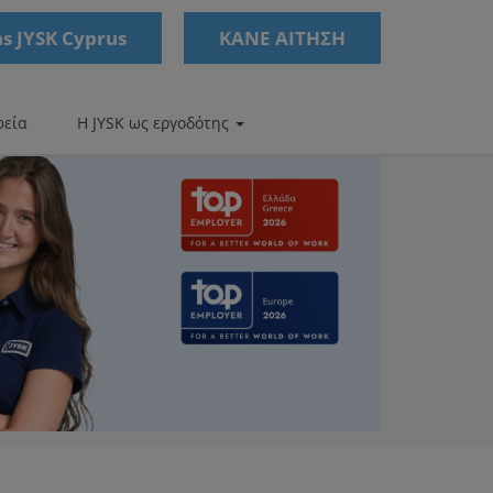
s JYSK Cyprus
ΚΑΝΕ ΑΙΤΗΣΗ
φεία
Η JYSK ως εργοδότης