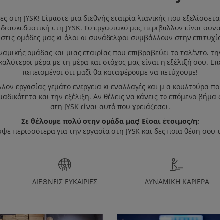
ς στη JYSK! Είμαστε μια διεθνής εταιρία λιανικής που εξελίσσετα
 διασκεδαστική στη JYSK. Το εργασιακό μας περιβάλλον είναι συν
στις ομάδες μας κι όλοι οι συνάδελφοι συμβάλλουν στην επιτυχί
υναμικής ομάδας και μιας εταιρίας που επιβραβεύει το ταλέντο, τ
λύτεροι μέρα με τη μέρα και στόχος μας είναι η εξέλιξή σου. Επ
πεπεισμένοι ότι μαζί θα καταφέρουμε να πετύχουμε!
ον εργασίας γεμάτο ενέργεια κι εναλλαγές και μια κουλτούρα πο
μαδικότητα και την εξέλιξη. Αν θέλεις να κάνεις το επόμενο βήμα 
στη JYSK είναι αυτό που χρειάζεσαι.
Σε θέλουμε πολύ στην ομάδα μας! Είσαι έτοιμος/η;
ψε περισσότερα για την εργασία στη JYSK και δες ποια θέση σου τ
ΔΙΕΘΝΕΙΣ ΕΥΚΑΙΡΙΕΣ
ΔΥΝΑΜΙΚΗ ΚΑΡΙΕΡΑ