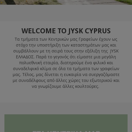
Η JYSK ΩΣ
ΕΡΓΟΔΌΤΗΣ
WELCOME TO JYSK CYPRUS
Τα τμήματα των Κεντρικών μας Γραφείων έχουν ως
στόχο την υποστήριξη των καταστημάτων μας και
Open Positions JYSK Greece
συμβάλλουν με τη σειρά τους στην εξέλιξη της JYSK
ΕΛΛΑΔΟΣ. Παρά το γεγονός ότι είμαστε μια μεγάλη
πολυεθνική εταιρία, διατηρούμε ένα φιλικό και
Open Positions JYSK Cyprus
συναδελφικό κλίμα σε όλα τα τμήματα των γραφείων
μας. Τέλος, μας δίνεται η ευκαιρία να συεργαζόμαστε
με συναδέλφους από άλλες χώρες του εξωτερικού και
να γνωρίζουμε άλλες κουλτούρες.