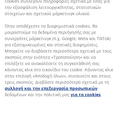
cookies συλλέγουν πληροφορίες σχετικά με εσάς για
αποτελείς παράδειγμα προς μίμηση για όλους τους
την εξασφάλιση λειτουργικότητας, στατιστικών
συνεργάτες σου!
στοιχείων και σχετικού μάρκετινγκ υλικού.
Όταν αποδέχεστε τα διαφημιστικά cookies, θα
μοιραστούμε τα δεδομένα περιήγησής σας με
συνεργάτες μάρκετινγκ (π.χ. Google, Meta και TikTok)
για εξατομικευμένες και στατικές διαφημίσεις.
Η ΆΠΟΨΗ ΕΝΌΣ
Μπορείτε να διαβάσετε περισσότερα σχετικά με τους
ΕΜΠΟΡΙΚΟΎ ΔΙΕΥΘΥΝΤΉ
σκοπούς στην ενότητα «Τροποποίηση» και να
ΣΤΗ JYSK
επιλέξετε να ανακαλέσετε τη συγκατάθεσή σας
κάνοντας κλικ στο εικονίδιο του cookie. Κάνοντας κλικ
"Αυτή η εργασία είναι ευχάριστη και οι ρυθμοί
στην επιλογή «Αποδοχή όλων», συναινείτε και στους
γρήγοροι! Κάθε ημέρα μαθαίνω κάτι καινούριο και
τρεις σκοπούς. Διαβάστε περισσότερα σχετικά με τη
έχω την ευκαιρία να προκαλέσω και να αναπτύξω
συλλογή και την επεξεργασία προσωπικών
τον εαυτό μου. Αυτό που μου αρέσει περισσότερο
δεδομένων και την πολιτική μας
για τα cookies
.
είναι το γεγονός ότι αλληλεπιδρώ με τους
ανθρώπους! Χαίρομαι πολύ που συνεργάζομαι με
τους Περιφερειακούς Διευθυντές και τους
υπόλοιπους συναδέλφους στα καταστήματα και τα
ΚΑΝΕ ΑΙΤΗ
κεντρικά μας γραφεία. Δεν υπάρχει τίποτα πιο
ευχάριστο από το να τους βλέπω να εξελίσσονται
στην εργασία τους"