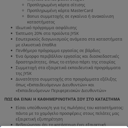
Προπληρωμένη κάρτα σίτισης
Προπληρωμένη κάρτα MasterCard
Bonus συμμετοχής σε εγκαίνια ή ανακαίνιση
καταστήματος
Ιδιωτικό πρόγραμμα ασφάλισης
Έκπτωση 20% στα προϊόντα JYSK
Εσωτερικούς διαγωνισμούς ανάμεσα στα καταστήματα
με ελκυστικά έπαθλα
Πενθήμερο πρόγραμμα εργασίας σε βάρδιες
Ένα όμορφο περιβάλλον εργασίας και διασκεδαστικές
δραστηριότητες, όπως το ετήσιο πάρτι της εταιρίας
Συμμετοχή στα εξαιρετικά εκπαιδευτικά προγράμματα
της JYSK
Δυνατότητα συμμετοχής στα προγράμματα εξέλιξης
όπως «Εκπαιδευόμενων Διευθυντών» και
«Εκπαιδευόμενων Περιφερειακών Διευθυντών»
ΠΩΣ ΘΑ ΕΙΝΑΙ Η ΚΑΘΗΜΕΡΙΝΟΤΗΤΑ ΣΟΥ ΣΤΟ ΚΑΤΑΣΤΗΜΑ
Είσαι υπεύθυνος/η για τις πωλήσεις του καταστήματος:
πάντα με το χαμόγελο προσφέρεις στους πελάτες μας
εξαιρετική εξυπηρέτηση
Βεβαιώνεσαι ότι το κατάστημα έχει εξαιρετική