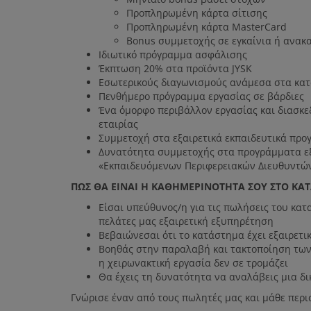
Προπληρωμένη κάρτα σίτισης
Προπληρωμένη κάρτα MasterCard
Bonus συμμετοχής σε εγκαίνια ή ανακ
Ιδιωτικό πρόγραμμα ασφάλισης
Έκπτωση 20% στα προϊόντα JYSK
Εσωτερικούς διαγωνισμούς ανάμεσα στα κατ
Πενθήμερο πρόγραμμα εργασίας σε βάρδιες
Ένα όμορφο περιβάλλον εργασίας και διασκεδ
εταιρίας
Συμμετοχή στα εξαιρετικά εκπαιδευτικά προ
Δυνατότητα συμμετοχής στα προγράμματα εξ
«Εκπαιδευόμενων Περιφερειακών Διευθυντώ
ΠΩΣ ΘΑ ΕΙΝΑΙ Η ΚΑΘΗΜΕΡΙΝΟΤΗΤΑ ΣΟΥ ΣΤΟ ΚΑ
Είσαι υπεύθυνος/η για τις πωλήσεις του κα
πελάτες μας εξαιρετική εξυπηρέτηση
Βεβαιώνεσαι ότι το κατάστημα έχει εξαιρετικ
Βοηθάς στην παραλαβή και τακτοποίηση των 
η χειρωνακτική εργασία δεν σε τρομάζει
Θα έχεις τη δυνατότητα να αναλάβεις μια δ
Γνώρισε έναν από τους πωλητές μας και μάθε περ