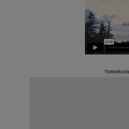
Τοποθεσί