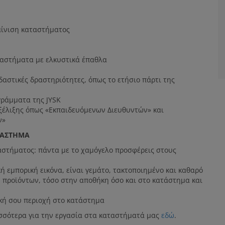
αίνιση καταστήματος
αστήματα με ελκυστικά έπαθλα
αστικές δραστηριότητες, όπως το ετήσιο πάρτι της
γράμματα της JYSK
έλιξης όπως «Εκπαιδευόμενων Διευθυντών» και
ν»
ΤΑΣΤΗΜΑ
ταστήματος: πάντα με το χαμόγελο προσφέρεις στους
ή εμπορική εικόνα, είναι γεμάτο, τακτοποιημένο και καθαρό
προϊόντων, τόσο στην αποθήκη όσο και στο κατάστημα και
ική σου περιοχή στο κατάστημα
ισσότερα για την εργασία στα καταστήματά μας
εδώ
.