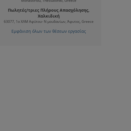
Monastiriou, Thessaloniki, Greece
Πωλητές/τριες Πλήρους Απασχόλησης,
Χαλκιδική
63077, 1o ΧΛΜ Αφύτου- Ν μουδανίων, Άφυτος, Greece
Εμφάνιση όλων των θέσεων εργασίας