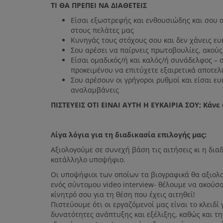
ΤΙ ΘΑ ΠΡΕΠΕΙ ΝΑ ΔΙΑΘΕΤΕΙΣ
Είσαι εξωστρεφής και ενθουσιώδης και σου 
στους πελάτες μας
Κυνηγάς τους στόχους σου και δεν χάνεις ε
Σου αρέσει να παίρνεις πρωτοβουλίες, ακούς 
Είσαι ομαδικός/ή και καλός/ή συνάδελφος – 
προκειμένου να επιτύχετε εξαιρετικά αποτε
Σου αρέσουν οι γρήγοροι ρυθμοί και είσαι ευ
αναλαμβάνεις
ΠΙΣΤΕΥΕΙΣ ΟΤΙ ΕΙΝΑΙ ΑΥΤΗ Η ΕΥΚΑΙΡΙΑ ΣΟΥ; Κάνε
Λίγα λόγια για τη διαδικασία επιλογής μας:
Αξιολογούμε σε συνεχή βάση τις αιτήσεις κι η δι
κατάλληλο υποψήφιο.
Οι υποψήφιοι των οποίων τα βιογραφικά θα αξιολ
ενός σύντομου video interview- θέλουμε να ακούσου
κίνητρό σου για τη θέση που έχεις αιτηθεί!
Πιστεύουμε ότι οι εργαζόμενοί μας είναι το κλειδί
δυνατότητες ανάπτυξης και εξέλιξης, καθώς και τη