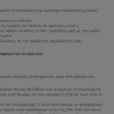
αρέσει να προσφέρεις την καλύτερη αγοραστική εμπειρία
υκαιρία για πώληση
τις ανάγκες του πελάτη και προτείνεις λύσεις
σου αρέσει να κάνεις το κάτι παραπάνω μαζί με την ομάδα
λέσματα
έλικτος/η, σε ό,τι αφορά στις αρμοδιότητες που
 σήμερα την αίτησή σου!
αδικασία επιλογής ολοκληρώνεται μόνο όταν βρούμε τον
ογηθούν θετικά, θα λάβουν ένα αίτημα για τη συμπλήρωση
με γιατί θεωρείς ότι σου ταιριάζει η JYSK και ποιο είναι το
 για την επιτυχία μας. Γι’ αυτό επιδιώκουμε να προσφέρουμε
ν εύρεση νέων προκλήσεων εντός της JYSK. Από τότε που ο