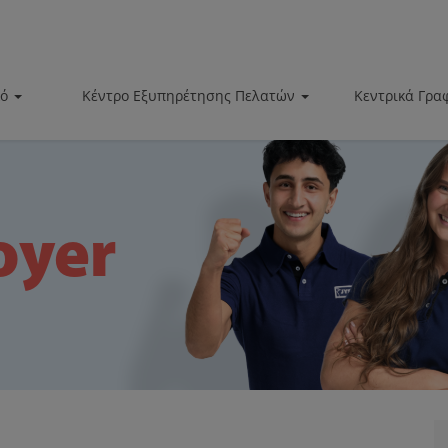
κό
Κέντρο Εξυπηρέτησης Πελατών
Κεντρικά Γρα