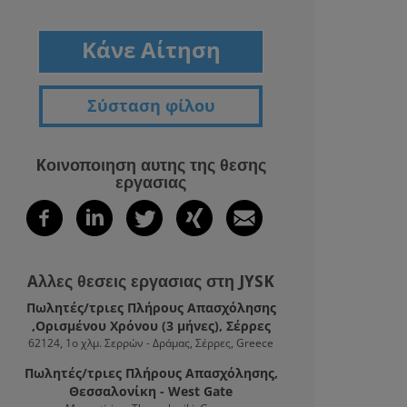
Κάνε Αίτηση
Σύσταση φίλου
Kοινοποιηση αυτης της θεσης
εργασιας
Aλλες θεσεις εργασιας στη JYSK
Πωλητές/τριες Πλήρους Απασχόλησης
,Ορισμένου Χρόνου (3 μήνες), Σέρρες
62124, 1ο χλμ. Σερρών - Δράμας, Σέρρες, Greece
Πωλητές/τριες Πλήρους Απασχόλησης,
Θεσσαλονίκη - West Gate