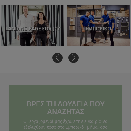
LANDING PAGE FOR JCY
ΕΜΠΟΡΙΚΌ
ΒΡΕΣ ΤΗ ΔΟΥΛΕΙΑ ΠΟΥ
ΑΝΑΖΗΤΑΣ
Οι εργαζόμενοί μας έχουν την ευκαιρία να
εξελιχθούν τόσο στο Εμπορικό Τμήμα, όσο